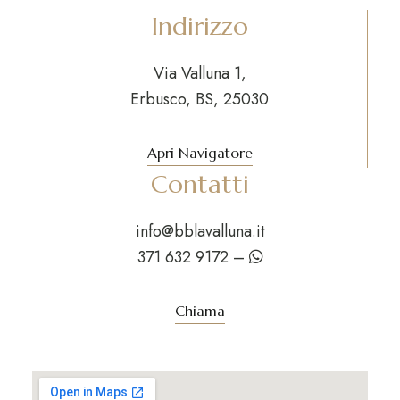
Indirizzo
Via Valluna 1,
Erbusco, BS, 25030
Apri Navigatore
Contatti
info@bblavalluna.it
371 632 9172
–
Chiama